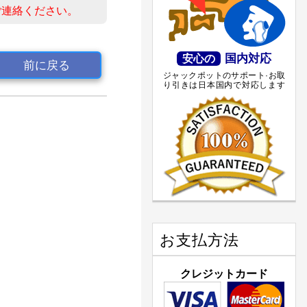
ご連絡ください。
国内対応
安心の
前に戻る
ジャックポットのサポート·お取
り引きは日本国内で対応します
お支払方法
クレジットカード