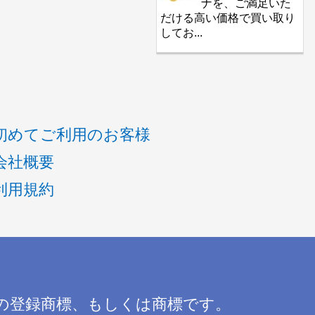
ナを、ご満足いた
だける高い価格で買い取り
してお...
初めてご利用のお客様
会社概要
利用規約
の登録商標、もしくは商標です。