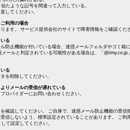
など、似たような記号を間違って入力している。
り直してください。
）をご利用の場合
ります。 サービス提供会社のサイトで障害情報をご確認くだ
ている
ール防止機能が付いている場合、迷惑メールフォルダやゴミ箱
ールと判定されている可能性がある場合は、「@iimy.co.j
ている
ータを削除してください。
によりメールの受信が遅れている
、プロバイダーにお問い合わせください。
を確認してください。 ご自身で、迷惑メール防止機能の受信
受信しないよう、標準設定されていることがあります。 ご利
インとして設定してください。