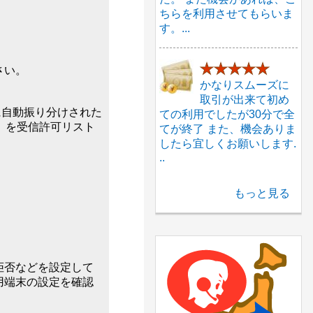
ちらを利用させてもらいま
す。...
★★★★★
さい。
かなりスムーズに
取引が出来て初め
に自動振り分けされた
ての利用でしたが30分で全
p」を受信許可リスト
てが終了 また、機会ありま
したら宜しくお願いします.
..
もっと見る
拒否などを設定して
用端末の設定を確認