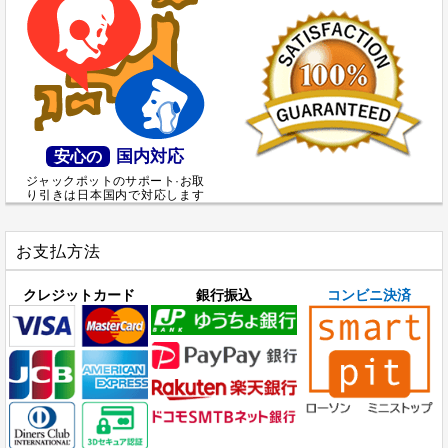
国内対応
安心の
ジャックポットのサポート·お取
り引きは日本国内で対応します
お支払方法
クレジットカード
銀行振込
コンビニ決済