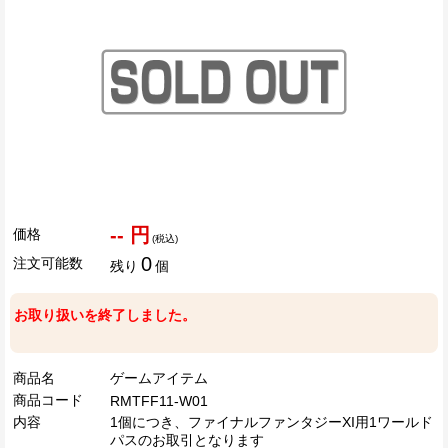
-- 円
価格
(税込)
0
注文可能数
残り
個
お取り扱いを終了しました。
商品名
ゲームアイテム
商品コード
RMTFF11-W01
内容
1個につき、ファイナルファンタジーXI用1ワールド
パスのお取引となります