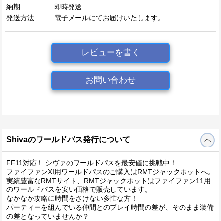
納期
即時発送
発送方法
電子メールにてお届けいたします。
レビューを書く
お問い合わせ
Shivaのワールドパス発行について
FF11対応！ シヴァのワールドパスを最安値に挑戦中！
ファイファンXI用ワールドパスのご購入はRMTジャックポットへ。
実績豊富なRMTサイト、RMTジャックポットはファイファン11用
のワールドパスを安い価格で販売しています。
なかなか攻略に時間をさけない多忙な方！
パーティーを組んでいる仲間とのプレイ時間の差が、そのまま装備
の差となっていませんか？