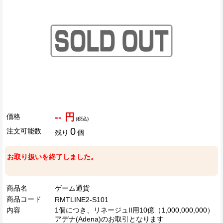
-- 円
価格
(税込)
0
注文可能数
残り
個
お取り扱いを終了しました。
商品名
ゲーム通貨
商品コード
RMTLINE2-S101
内容
1個につき、リネージュII用10億（1,000,000,000）
アデナ(Adena)のお取引となります