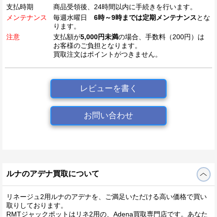
支払時期
商品受領後、24時間以内に手続きを行います。
メンテナンス
毎週水曜日
6時～9時までは定期メンテナンス
とな
ります。
注意
支払額が
5,000円未満
の場合、手数料（200円）は
お客様のご負担となります。
買取注文はポイントがつきません。
レビューを書く
お問い合わせ
ルナのアデナ買取について
リネージュ2用ルナのアデナを、ご満足いただける高い価格で買い
取りしております。
RMTジャックポットはリネ2用の、Adena買取専門店です。あなた