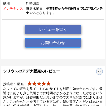
納期
即時発送
メンテナンス
毎週水曜日
午前6時から午前9時までは定期メンテ
ナンス
となります。
レビューを書く
お問い合わせ
シリウスのアデナ販売のレビュー
★★★★★
投稿者： 匿名
ネットでの評判を見てこちらのサイトを利用し始めたものです。最
近は以前より少し取引までに時間がかかるようになったかなという
気がしますが、許容範囲だと思いますので大きな問題ではありませ
ん。これから利用を考えている方は使い易い業者さんだとは思いま
すが、価格が頻繁に上下します。欲しい時が買い時と言いますが、