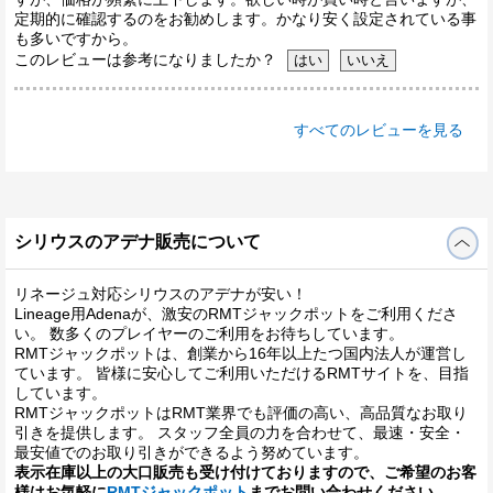
定期的に確認するのをお勧めします。かなり安く設定されている事
も多いですから。
このレビューは参考になりましたか？
すべてのレビューを見る
シリウスのアデナ販売について
リネージュ対応シリウスのアデナが安い！
Lineage用Adenaが、激安のRMTジャックポットをご利用くださ
い。 数多くのプレイヤーのご利用をお待ちしています。
RMTジャックポットは、創業から16年以上たつ国内法人が運営し
ています。 皆様に安心してご利用いただけるRMTサイトを、目指
しています。
RMTジャックポットはRMT業界でも評価の高い、高品質なお取り
引きを提供します。 スタッフ全員の力を合わせて、最速・安全・
最安値でのお取り引きができるよう努めています。
表示在庫以上の大口販売も受け付けておりますので、ご希望のお客
様はお気軽に
RMTジャックポット
までお問い合わせください。