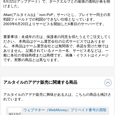
8月22日アップデート）で、ダークエルフとの最後の激戦が幕を開
けました。
Altair(アルタイル)は「non-PvP」サーバとし、プレイヤー同士の非
戦闘フィールドでの戦闘ができない仕様となっています。
2003年6月20日よりサービスを開始した6番目のサーバーです。
重要事項：未成年の方は、保護者の同意を得たうえでご注文してく
ださい。 本商品はゲーム運営会社の公式サービスではありませ
ん。 本商品はゲーム運営会社とは無関係で、承認を受けた物では
ありません。 記載されているメーカー名、サービス名などは、一
般に各社の登録商標または商標です。 画像・イラストはイメージ
です。実際の商品とは異なります。
アルタイルのアデナ販売に関連する商品
アルタイルのアデナ販売に興味がある人は、こちらの商品も検討さ
れています。
ウェブマネー（WebMoney）プリペイド番号の買取