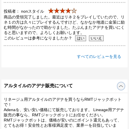
★★★★
★
投稿者： nonスタイル
商品の受領完了しました。最近はリネ２をプレイしていたので、リ
ネ１の方は久々にプレイするんですけど、なかなか地道に金策に励
む時間がなかったので助かりました。たぶんまたアデナを買いにく
ると思いますので、よろしくお願いします。
このレビューは参考になりましたか？
すべてのレビューを見る
アルタイルのアデナ販売について
リネージュ用アルタイルのアデナを買うならRMTジャックポット
で！
Adenaを、安い安い価格にて販売しております。 Lineage用アデナ
販売の事なら、RMTジャックポットにお任せください。
RMTジャックポットは、価格が安いのにポイント還元もあって、
とてもお得！安全性とお客様満足度で、業界一を目指していま