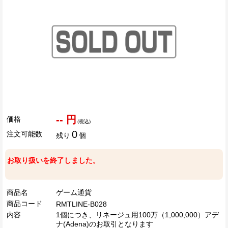
-- 円
価格
(税込)
0
注文可能数
残り
個
お取り扱いを終了しました。
商品名
ゲーム通貨
商品コード
RMTLINE-B028
内容
1個につき、リネージュ用100万（1,000,000）アデ
ナ(Adena)のお取引となります