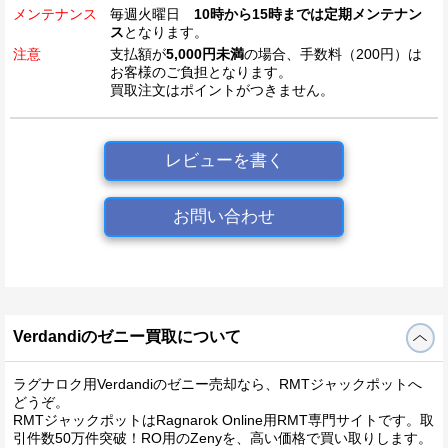
メンテナンス
毎週火曜日
10時から15時までは定期メンテナン
ス
となります。
注意
支払額が
5,000円未満
の場合、手数料（200円）は
お客様のご負担となります。
買取注文はポイントがつきません。
レビューを書く
お問い合わせ
Verdandiのゼニー買取について
ラグナロク用Verdandiのゼニー売却なら、RMTジャックポットへ
どうぞ。
RMTジャックポットはRagnarok Online用RMT専門サイトです。取
引件数50万件突破！RO用のZenyを、高い価格で買い取りします。