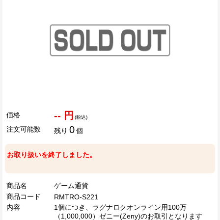
-- 円
価格
(税込)
0
注文可能数
残り
個
お取り扱いを終了しました。
商品名
ゲーム通貨
商品コード
RMTRO-S221
内容
1個につき、ラグナロクオンライン用100万
（1,000,000）ゼニー(Zeny)のお取引となります