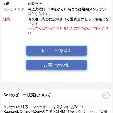
納期
即時発送
メンテナンス
毎週火曜日
10時から15時までは定期メンテナン
ス
となります。
注意
お取引は内容に記載された通貨量のセット販売とな
ります。
バラ売りは行っておりませんので予めご了承くださ
い。
レビューを書く
お問い合わせ
Sesのゼニー販売について
ラグナロク対応！ Sesのゼニーを最安値に挑戦中！
Ragnarok Online用Zenyのご購入はRMTジャックポットへ。 実績