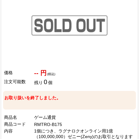
-- 円
価格
(税込)
0
注文可能数
残り
個
お取り扱いを終了しました。
商品名
ゲーム通貨
商品コード
RMTRO-B175
内容
1個につき、ラグナロクオンライン用1億
（100,000,000）ゼニー(Zeny)のお取引となります