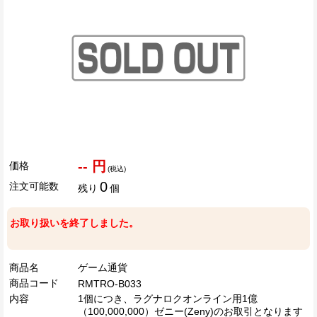
-- 円
価格
(税込)
0
注文可能数
残り
個
お取り扱いを終了しました。
商品名
ゲーム通貨
商品コード
RMTRO-B033
内容
1個につき、ラグナロクオンライン用1億
（100,000,000）ゼニー(Zeny)のお取引となります