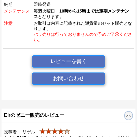
納期
即時発送
メンテナンス
毎週火曜日
10時から15時までは定期メンテナン
ス
となります。
注意
お取引は内容に記載された通貨量のセット販売とな
ります。
バラ売りは行っておりませんので予めご了承くださ
い。
レビューを書く
お問い合わせ
Eirのゼニー販売のレビュー
★★★★
★
投稿者： リゲル