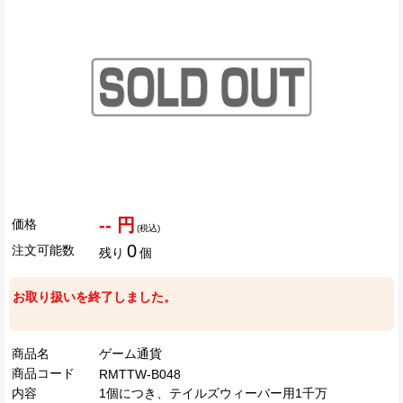
-- 円
価格
(税込)
0
注文可能数
残り
個
お取り扱いを終了しました。
商品名
ゲーム通貨
商品コード
RMTTW-B048
内容
1個につき、テイルズウィーバー用1千万