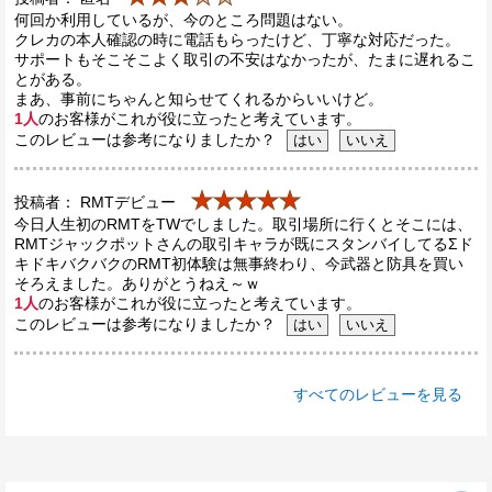
何回か利用しているが、今のところ問題はない。
クレカの本人確認の時に電話もらったけど、丁寧な対応だった。
サポートもそこそこよく取引の不安はなかったが、たまに遅れるこ
とがある。
まあ、事前にちゃんと知らせてくれるからいいけど。
1人
のお客様がこれが役に立ったと考えています。
このレビューは参考になりましたか？
★★★★★
投稿者： RMTデビュー
今日人生初のRMTをTWでしました。取引場所に行くとそこには、
RMTジャックポットさんの取引キャラが既にスタンバイしてるΣド
キドキバクバクのRMT初体験は無事終わり、今武器と防具を買い
そろえました。ありがとうねえ～ｗ
1人
のお客様がこれが役に立ったと考えています。
このレビューは参考になりましたか？
すべてのレビューを見る