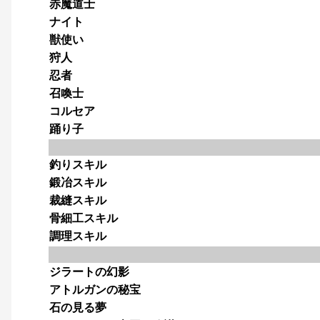
赤魔道士
ナイト
獣使い
狩人
忍者
召喚士
コルセア
踊り子
釣りスキル
鍛冶スキル
裁縫スキル
骨細工スキル
調理スキル
ジラートの幻影
アトルガンの秘宝
石の見る夢