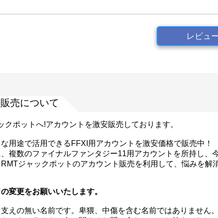
レビュ
ウント販売について
ャックポットへ!アカウントを激安販売しております。
な用途で活用できるFFXI用アカウントを激安価格で販売中！
、複数のファイナルファンタジー11用アカウントを所持し、今と
RMTジャックポットのアカウント販売を利用して、悩みを解
ドの変更をお願いいたします。
支えの無い名前です。卑猥、中傷を含む名前ではありません。