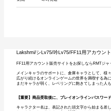
Lakshmi/シLv75/吟Lv75/FF11用アカ
FF11用アカウント販売サイトをお探しならRMTジ
メインキャラのサポートに、倉庫キャラとして、様々
広がり続けるオンラインゲームの世界を満喫する為に
まだキャラが弱く、レベリングに飽きてしまった人も
【重要】商品受取後に、プレイオンラインパスワー
キャラクター名は、表記された頭文字から始まる差し