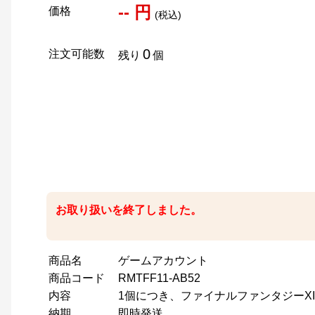
-- 円
価格
(税込)
0
注文可能数
残り
個
お取り扱いを終了しました。
商品名
ゲームアカウント
商品コード
RMTFF11-AB52
内容
1個につき、ファイナルファンタジーX
納期
即時発送