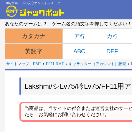
iimyグループの安心オンラインストア
あなたのゲームは？ ゲーム名の頭文字を押してください！
ア
カ
カタカナ
ABC
DEF
英数字
サイトマップ
RMT
FF11 RMT
キャラクター（アカウント）販売
Lakshmi/シLv75/吟Lv75/FF
当商品は、当サイトの都合または運営会社のサー
たら、お気軽にお問い合わせください。