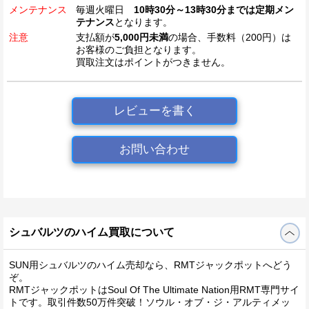
メンテナンス
毎週火曜日
10時30分～13時30分までは定期メン
テナンス
となります。
注意
支払額が
5,000円未満
の場合、手数料（200円）は
お客様のご負担となります。
買取注文はポイントがつきません。
レビューを書く
お問い合わせ
シュバルツのハイム買取について
SUN用シュバルツのハイム売却なら、RMTジャックポットへどう
ぞ。
RMTジャックポットはSoul Of The Ultimate Nation用RMT専門サイ
トです。取引件数50万件突破！ソウル・オブ・ジ・アルティメッ