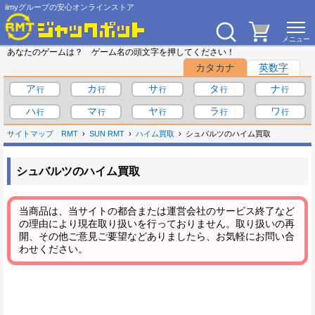
iimyグループの安心オンラインストア
あなたのゲームは？ ゲーム名の頭文字を押してください！
カタカナ
英数字
ア
カ
サ
タ
ナ
ハ
マ
ヤ
ラ
ワ
サイトマップ
RMT
SUN RMT
ハイム買取
シュバルツのハイム買取
シュバルツのハイム買取
当商品は、当サイトの都合または運営会社のサービス終了など
の理由により現在取り扱いを行っておりません。取り扱いの再
開、その他ご意見ご要望などありましたら、お気軽にお問い合
わせください。