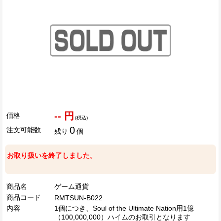
-- 円
価格
(税込)
0
注文可能数
残り
個
お取り扱いを終了しました。
商品名
ゲーム通貨
商品コード
RMTSUN-B022
内容
1個につき、Soul of the Ultimate Nation用1億
（100,000,000）ハイムのお取引となります