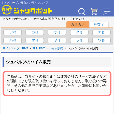
iimyグループの安心オンラインストア
あなたのゲームは？ ゲーム名の頭文字を押してください！
カタカナ
英数字
ア
カ
サ
タ
ナ
ハ
マ
ヤ
ラ
ワ
サイトマップ
RMT
SUN RMT
ハイム販売
シュバルツのハイム販売
シュバルツのハイム販売
当商品は、当サイトの都合または運営会社のサービス終了など
の理由により現在取り扱いを行っておりません。取り扱いの再
開、その他ご意見ご要望などありましたら、お気軽にお問い合
わせください。