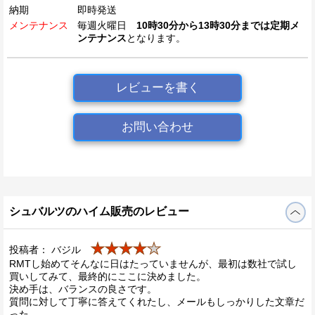
納期
即時発送
メンテナンス
毎週火曜日
10時30分から13時30分までは定期メ
ンテナンス
となります。
レビューを書く
お問い合わせ
シュバルツのハイム販売のレビュー
★★★★
★
投稿者： バジル
RMTし始めてそんなに日はたっていませんが、最初は数社で試し
買いしてみて、最終的にここに決めました。
決め手は、バランスの良さです。
質問に対して丁寧に答えてくれたし、メールもしっかりした文章だ
った。