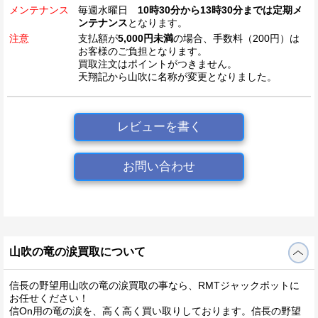
メンテナンス
毎週水曜日
10時30分から13時30分までは定期メ
ンテナンス
となります。
注意
支払額が
5,000円未満
の場合、手数料（200円）は
お客様のご負担となります。
買取注文はポイントがつきません。
天翔記から山吹に名称が変更となりました。
レビューを書く
お問い合わせ
山吹の竜の涙買取について
信長の野望用山吹の竜の涙買取の事なら、RMTジャックポットに
お任せください！
信On用の竜の涙を、高く高く買い取りしております。信長の野望