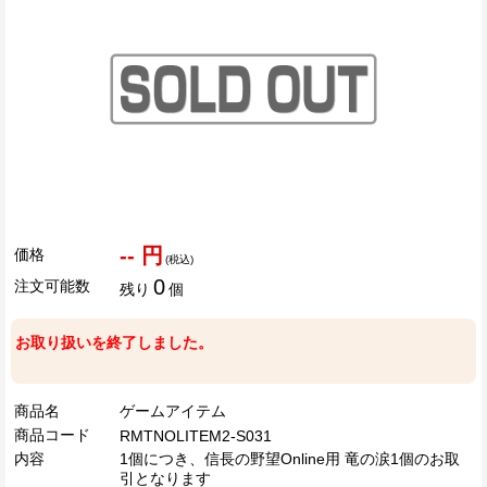
-- 円
価格
(税込)
0
注文可能数
残り
個
お取り扱いを終了しました。
商品名
ゲームアイテム
商品コード
RMTNOLITEM2-S031
内容
1個につき、信長の野望Online用 竜の涙1個のお取
引となります