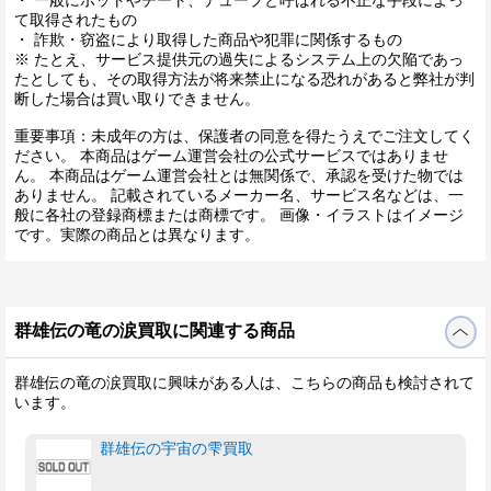
て取得されたもの
・ 詐欺・窃盗により取得した商品や犯罪に関係するもの
※ たとえ、サービス提供元の過失によるシステム上の欠陥であっ
たとしても、その取得方法が将来禁止になる恐れがあると弊社が判
断した場合は買い取りできません。
重要事項：未成年の方は、保護者の同意を得たうえでご注文してく
ださい。 本商品はゲーム運営会社の公式サービスではありませ
ん。 本商品はゲーム運営会社とは無関係で、承認を受けた物では
ありません。 記載されているメーカー名、サービス名などは、一
般に各社の登録商標または商標です。 画像・イラストはイメージ
です。実際の商品とは異なります。
群雄伝の竜の涙買取に関連する商品
群雄伝の竜の涙買取に興味がある人は、こちらの商品も検討されて
います。
群雄伝の宇宙の雫買取