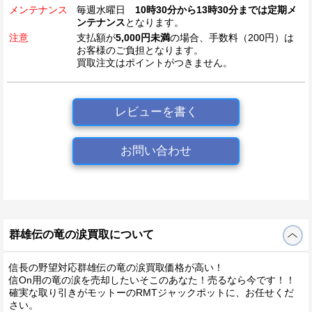
メンテナンス
毎週水曜日
10時30分から13時30分までは定期メ
ンテナンス
となります。
注意
支払額が
5,000円未満
の場合、手数料（200円）は
お客様のご負担となります。
買取注文はポイントがつきません。
レビューを書く
お問い合わせ
群雄伝の竜の涙買取について
信長の野望対応群雄伝の竜の涙買取価格が高い！
信On用の竜の涙を売却したいそこのあなた！売るなら今です！！
確実な取り引きがモットーのRMTジャックポットに、お任せくだ
さい。