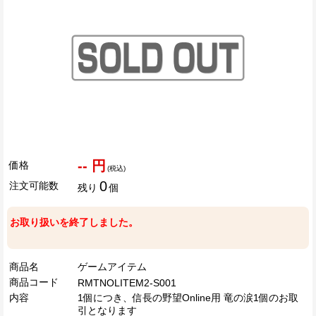
-- 円
価格
(税込)
0
注文可能数
残り
個
お取り扱いを終了しました。
商品名
ゲームアイテム
商品コード
RMTNOLITEM2-S001
内容
1個につき、信長の野望Online用 竜の涙1個のお取
引となります