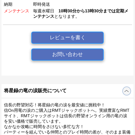
納期
即時発送
メンテナンス
毎週水曜日
10時30分から13時30分までは定期メ
ンテナンス
となります。
レビューを書く
お問い合わせ
将星録の竜の涙販売について
信長の野望対応！将星録の竜の涙を最安値に挑戦中！
信On用竜の涙のご購入はRMTジャックポットへ。実績豊富なRMT
サイト、RMTジャックポットは信長の野望オンライン用の竜の涙
を安い価格で販売しています。
なかなか攻略に時間をさけない多忙な方！
パーティーを組んでいる仲間とのプレイ時間の差が、そのまま装備