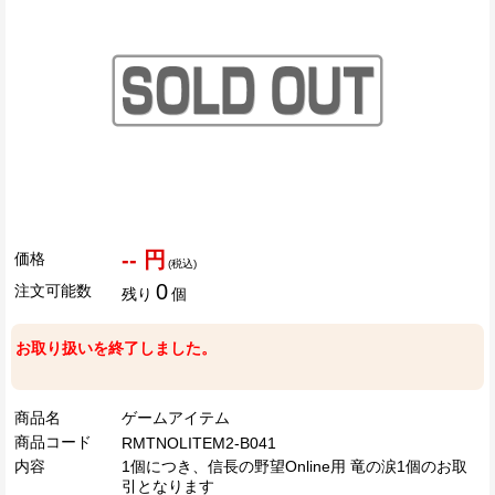
-- 円
価格
(税込)
0
注文可能数
残り
個
お取り扱いを終了しました。
商品名
ゲームアイテム
商品コード
RMTNOLITEM2-B041
内容
1個につき、信長の野望Online用 竜の涙1個のお取
引となります