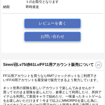
トのお取引となります
納期
即時発送
レビューを書く
お問い合わせ
Siren/召Lv75/赤61Lv/FF11用アカウント販売について
FF11用アカウントを買うならRMTジャックポットをご利用下さ
い!FFXI用アカウントを最安値で販売できるよう努力しています。
ネット世界の冒険を新しいアカウントで楽しんでみませんか？
買ってそのまま冒険を楽しんだり、倉庫として利用したり、所持ア
イテムを利用して新規キャラで始めたり、一味違ったネットゲーム
をお楽しみいただけます！今まで以上にMMORPGを楽しむ為に、
ファイナルファンタジー11用アカウント販売を是非ご利用くださ