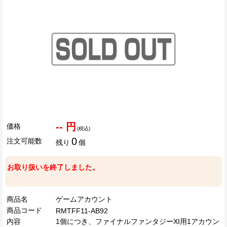
-- 円
価格
(税込)
0
注文可能数
残り
個
お取り扱いを終了しました。
商品名
ゲームアカウント
商品コード
RMTFF11-AB92
内容
1個につき、ファイナルファンタジーXI用1アカウン