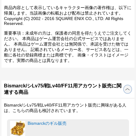
商品内容として表示しているキャラクター画像の著作権は、以下に
帰属します。当該画像の転載および配布は禁止されています。
Copyright (C) 2002 - 2016 SQUARE ENIX CO., LTD. All Rights
Reserved.
重要事項：未成年の方は、保護者の同意を得たうえでご注文してく
ださい。 本商品はゲーム運営会社の公式サービスではありませ
ん。 本商品はゲーム運営会社とは無関係で、承認を受けた物では
ありません。 記載されているメーカー名、サービス名などは、一
般に各社の登録商標または商標です。 画像・イラストはイメージ
です。実際の商品とは異なります。
Bismarck/シLv75/戦Lv40/FF11用アカウント販売に関
連する商品
Bismarck/シLv75/戦Lv40/FF11用アカウント販売に興味がある人
は、こちらの商品も検討されています。
Bismarckのギル販売