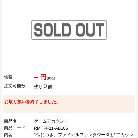
-- 円
価格
(税込)
0
注文可能数
残り
個
お取り扱いを終了しました。
商品名
ゲームアカウント
商品コード
RMTFF11-AB105
内容
1個につき、ファイナルファンタジーXI用1アカウン