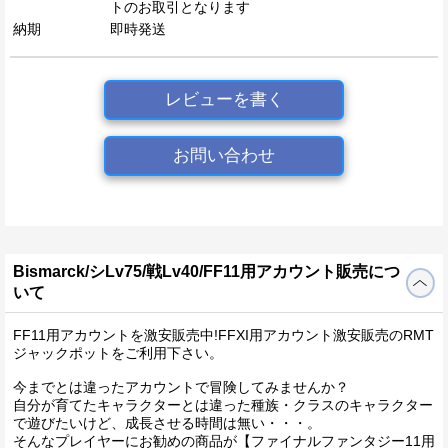
トのお取引となります
納期
即時発送
レビューを書く
お問い合わせ
Bismarck/シLv75/戦Lv40/FF11用アカウント販売につ
いて
FF11用アカウントを激安販売中!FFXI用アカウント激安販売のRMT
ジャックポットをご利用下さい。
今までとは違ったアカウントで冒険してみませんか？
自分が育てたキャラクターとは違った種族・クラスのキャラクター
で遊びたいけど、成長させる時間は無い・・・。
そんなプレイヤーにお勧めの商品が【ファイナルファンタジー11用