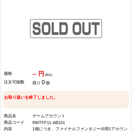
-- 円
価格
(税込)
0
注文可能数
残り
個
お取り扱いを終了しました。
商品名
ゲームアカウント
商品コード
RMTFF11-AB101
内容
1個につき、ファイナルファンタジーXI用1アカウン