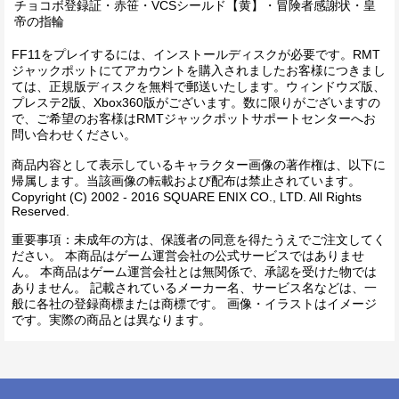
チョコボ登録証・赤笹・VCSシールド【黄】・冒険者感謝状・皇
帝の指輪
FF11をプレイするには、インストールディスクが必要です。RMT
ジャックポットにてアカウントを購入されましたお客様につきまし
ては、正規版ディスクを無料で郵送いたします。ウィンドウズ版、
プレステ2版、Xbox360版がございます。数に限りがございますの
で、ご希望のお客様はRMTジャックポットサポートセンターへお
問い合わせください。
商品内容として表示しているキャラクター画像の著作権は、以下に
帰属します。当該画像の転載および配布は禁止されています。
Copyright (C) 2002 - 2016 SQUARE ENIX CO., LTD. All Rights
Reserved.
重要事項：未成年の方は、保護者の同意を得たうえでご注文してく
ださい。 本商品はゲーム運営会社の公式サービスではありませ
ん。 本商品はゲーム運営会社とは無関係で、承認を受けた物では
ありません。 記載されているメーカー名、サービス名などは、一
般に各社の登録商標または商標です。 画像・イラストはイメージ
です。実際の商品とは異なります。