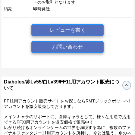
トのお取引となります
納期
即時発送
レビューを書く
お問い合わせ
Diabolos/赤Lv55/白Lv39/FF11用アカウント販売につ
いて
FF11用アカウント販売サイトをお探しならRMTジャックポットへ!
アカウントを激安販売しております。
メインキャラのサポートに、倉庫キャラとして、様々な用途で活用
できるFFXI用アカウントを激安価格で販売中！
広がり続けるオンラインゲームの世界を満喫する為に、複数のファ
イナルファンタジー11用アカウントを所持し、今とは違う、別のネ