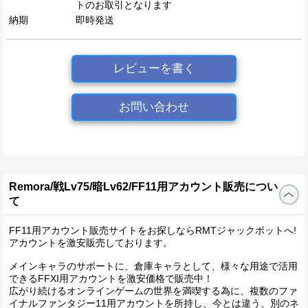
トのお取引となります
納期
即時発送
レビューを書く
お問い合わせ
Remora/戦Lv75/暗Lv62/FF11用アカウント販売につい
て
FF11用アカウント販売サイトをお探しならRMTジャックポットへ!
アカウントを激安販売しております。
メインキャラのサポートに、倉庫キャラとして、様々な用途で活用
できるFFXI用アカウントを激安価格で販売中！
広がり続けるオンラインゲームの世界を満喫する為に、複数のファ
イナルファンタジー11用アカウントを所持し、今とは違う、別のネ