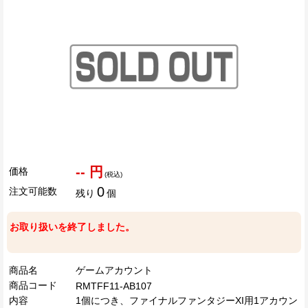
-- 円
価格
(税込)
0
注文可能数
残り
個
お取り扱いを終了しました。
商品名
ゲームアカウント
商品コード
RMTFF11-AB107
内容
1個につき、ファイナルファンタジーXI用1アカウン