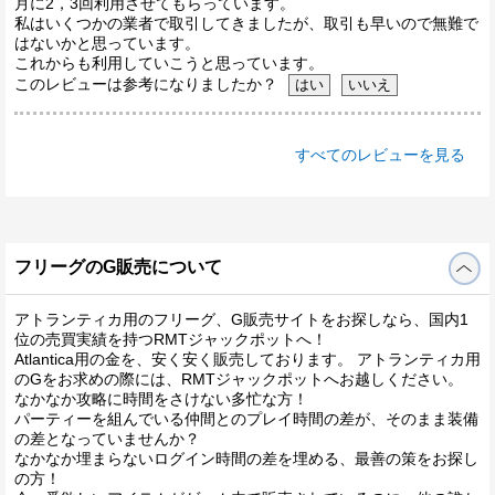
月に2，3回利用させてもらっています。
私はいくつかの業者で取引してきましたが、取引も早いので無難で
はないかと思っています。
これからも利用していこうと思っています。
このレビューは参考になりましたか？
すべてのレビューを見る
フリーグのG販売について
アトランティカ用のフリーグ、G販売サイトをお探しなら、国内1
位の売買実績を持つRMTジャックポットへ！
Atlantica用の金を、安く安く販売しております。 アトランティカ用
のGをお求めの際には、RMTジャックポットへお越しください。
なかなか攻略に時間をさけない多忙な方！
パーティーを組んでいる仲間とのプレイ時間の差が、そのまま装備
の差となっていませんか？
なかなか埋まらないログイン時間の差を埋める、最善の策をお探し
の方！