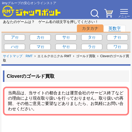
iimyグループの安心オンラインストア
あなたのゲームは？ ゲーム名の頭文字を押してください！
カタカナ
英数字
ア
カ
サ
タ
ナ
ハ
マ
ヤ
ラ
ワ
サイトマップ
RMT
エミルクロニクル RMT
ゴールド買取
Cloverのゴールド買
取
Cloverのゴールド買取
当商品は、当サイトの都合または運営会社のサービス終了など
の理由により現在取り扱いを行っておりません。取り扱いの再
開、その他ご意見ご要望などありましたら、お気軽にお問い合
わせください。