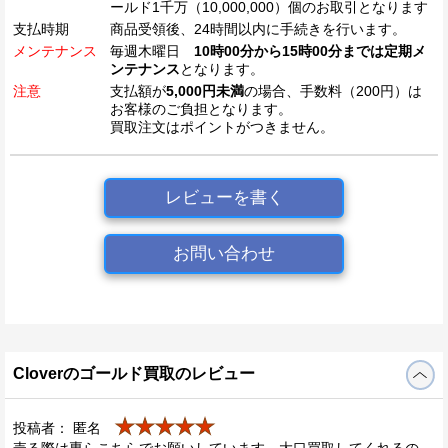
ールド1千万（10,000,000）個のお取引となります
支払時期
商品受領後、24時間以内に手続きを行います。
メンテナンス
毎週木曜日
10時00分から15時00分までは定期メ
ンテナンス
となります。
注意
支払額が
5,000円未満
の場合、手数料（200円）は
お客様のご負担となります。
買取注文はポイントがつきません。
レビューを書く
お問い合わせ
Cloverのゴールド買取のレビュー
★★★★★
投稿者： 匿名
売る際は専らこちらでお願いしています。大口買取してくれるの