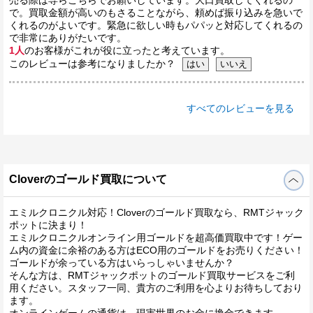
で。買取金額が高いのもさることながら、頼めば振り込みを急いで
くれるのがよいです。緊急に欲しい時もパパッと対応してくれるの
で非常にありがたいです。
1人
のお客様がこれが役に立ったと考えています。
このレビューは参考になりましたか？
すべてのレビューを見る
Cloverのゴールド買取について
エミルクロニクル対応！Cloverのゴールド買取なら、RMTジャック
ポットに決まり！
エミルクロニクルオンライン用ゴールドを超高価買取中です！ゲー
ム内の資金に余裕のある方はECO用のゴールドをお売りください！
ゴールドが余っている方はいらっしゃいませんか？
そんな方は、RMTジャックポットのゴールド買取サービスをご利
用ください。スタッフ一同、貴方のご利用を心よりお待ちしており
ます。
オンラインゲームの通貨は、現実世界のお金に換金できます。