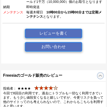
ールド1千万（10,000,000）個のお取引となります
納期
即時発送
メンテナンス
毎週木曜日
10時00分から15時00分までは定期メ
ンテナンス
となります。
レビューを書く
お問い合わせ
Freesiaのゴールド販売のレビュー
★★★★
★
投稿者： ★★★★
今回で8回目の利用です。過去にトラブルも一切なく利用できてい
ます。もう少し値段安くなると嬉しいですが、今更リスクを負って
他のサイトってのも考えられないので、これからもこちらを利用す
ると思います。