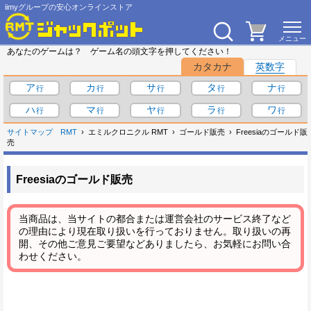
iimyグループの安心オンラインストア
あなたのゲームは？ ゲーム名の頭文字を押してください！
カタカナ
英数字
ア
カ
サ
タ
ナ
ハ
マ
ヤ
ラ
ワ
サイトマップ
RMT
エミルクロニクル RMT
ゴールド販売
Freesiaのゴールド販
売
Freesiaのゴールド販売
当商品は、当サイトの都合または運営会社のサービス終了など
の理由により現在取り扱いを行っておりません。取り扱いの再
開、その他ご意見ご要望などありましたら、お気軽にお問い合
わせください。