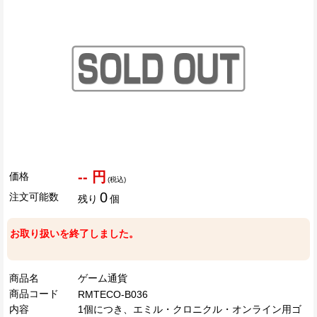
-- 円
価格
(税込)
0
注文可能数
残り
個
お取り扱いを終了しました。
商品名
ゲーム通貨
商品コード
RMTECO-B036
内容
1個につき、エミル・クロニクル・オンライン用ゴ