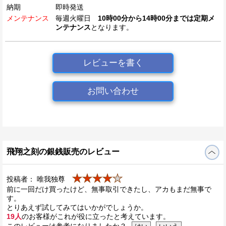
納期
即時発送
メンテナンス
毎週火曜日
10時00分から14時00分までは定期メ
ンテナンス
となります。
レビューを書く
お問い合わせ
飛翔之刻の銀銭販売のレビュー
★★★★
★
投稿者： 唯我独尊
前に一回だけ買ったけど、無事取引できたし、アカもまだ無事で
す。
とりあえず試してみてはいかがでしょうか。
19人
のお客様がこれが役に立ったと考えています。
このレビューは参考になりましたか？