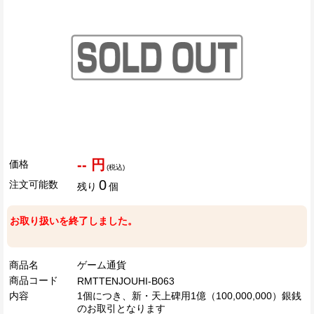
-- 円
価格
(税込)
0
注文可能数
残り
個
お取り扱いを終了しました。
商品名
ゲーム通貨
商品コード
RMTTENJOUHI-B063
内容
1個につき、新・天上碑用1億（100,000,000）銀銭
のお取引となります