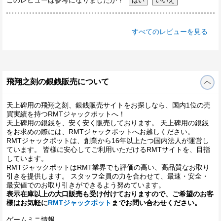
すべてのレビューを見る
飛翔之刻の銀銭販売について
天上碑用の飛翔之刻、銀銭販売サイトをお探しなら、国内1位の売
買実績を持つRMTジャックポットへ！
天上碑用の銀銭を、安く安く販売しております。 天上碑用の銀銭
をお求めの際には、RMTジャックポットへお越しください。
RMTジャックポットは、創業から16年以上たつ国内法人が運営し
ています。 皆様に安心してご利用いただけるRMTサイトを、目指
しています。
RMTジャックポットはRMT業界でも評価の高い、高品質なお取り
引きを提供します。 スタッフ全員の力を合わせて、最速・安全・
最安値でのお取り引きができるよう努めています。
表示在庫以上の大口販売も受け付けておりますので、ご希望のお客
様はお気軽に
RMTジャックポット
までお問い合わせください。
ゲームミニ情報