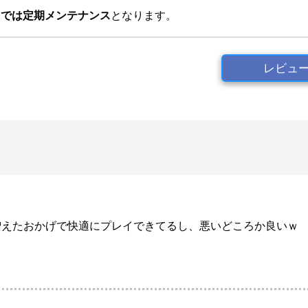
分までは定期メンテナンス
となります。
レビュ
増えたおかげで快適にプレイできてるし、悪いどころか良いｗ