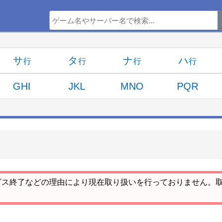
サ
タ
ナ
ハ
GHI
JKL
MNO
PQR
ビス終了などの理由により現在取り扱いを行っておりません。