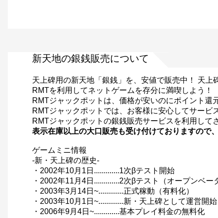
新天地の銀銭販売について
天上碑用の新天地「銀銭」を、安値で販売中！ 天上
RMTを利用してネットゲームを存分に満喫しよう！
RMTジャックポットは、価格が安いのにポイント還
RMTジャックポットでは、お客様に安心してサービ
RMTジャックポットの銀銭販売サービスを利用して
表示在庫以上の大口販売も受け付けておりますので
ゲームミニ情報
-新・天上碑の歴史-
・2002年10月1日.............1次βテスト開始
・2002年11月4日.............2次βテスト（オープン
・2003年3月14日~.............正式稼動（有料化）
・2003年10月1日~.............新・天上碑として運営開始
・2006年9月4日~.............基本プレイ料金の無料化