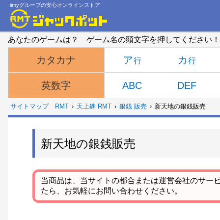
iimyグループの安心オンラインストア
あなたのゲームは？ ゲーム名の頭文字を押してください！
ア
カ
カタカナ
ABC
DEF
英数字
サイトマップ
RMT
天上碑 RMT
銀銭 販売
新天地の銀銭販売
新天地の銀銭販売
当商品は、当サイトの都合または運営会社のサー
たら、お気軽にお問い合わせください。