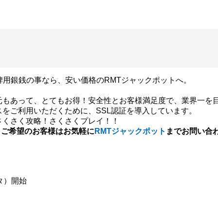
碑用銀銭の事なら、安い価格のRMTジャックポットへ。
元もあって、とてもお得！安全性とお客様満足度で、業界一を
スをご利用いただくために、SSL認証を導入しています。
さくさく攻略！さくさくプレイ！！
、ご希望のお客様はお気軽に
RMTジャックポット
までお問い合
ベータ）開始