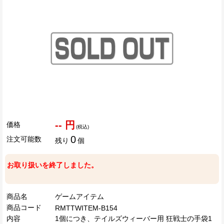
-- 円
価格
(税込)
0
注文可能数
残り
個
お取り扱いを終了しました。
商品名
ゲームアイテム
商品コード
RMTTWITEM-B154
内容
1個につき、テイルズウィーバー用 狂戦士の手袋1