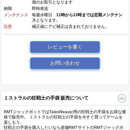
個のお取引となります
納期
即時発送
メンテナンス
毎週水曜日
11時から13時までは定期メンテナン
ス
となります。
注意
補正値にアビ補正は含まれておりません。
レビューを書く
お問い合わせ
ミストラルの狂戦士の手袋 販売について
RMTジャックポットではTalesWeaver用の狂戦士の手袋をお得な価
格で販売中。 ミストラルの狂戦士の手袋を今すぐ買ってゲームを
楽しもう。
狂戦士の手袋を購入したいなら老舗RMTサイトのRMTジャックポ