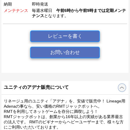
納期
即時発送
メンテナンス
毎週水曜日
午前6時から午前9時までは定期メンテ
ナンス
となります。
レビューを書く
お問い合わせ
ユニティのアデナ販売について
リネージュ用のユニティ「アデナ」を、安値で販売中！ Lineage用
Adenaの事なら、安い価格のRMTジャックポットへ。
RMTを利用してネットゲームを存分に満喫しよう！
RMTジャックポットは、創業から16年以上の実績がある業界最古
の法人です。 RMTのビギナーからヘビーユーザーまで、様々な方
にご利用いただいております。