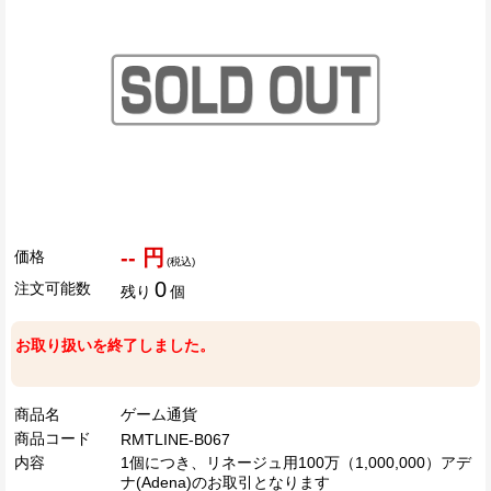
-- 円
価格
(税込)
0
注文可能数
残り
個
お取り扱いを終了しました。
商品名
ゲーム通貨
商品コード
RMTLINE-B067
内容
1個につき、リネージュ用100万（1,000,000）アデ
ナ(Adena)のお取引となります