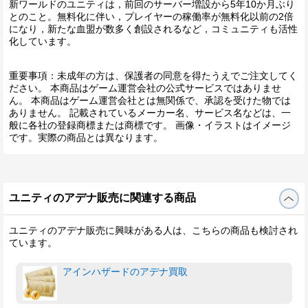
新ワールドのユニティは，前回のサーバー増設から5年10か月ぶり
とのこと。無料化に伴い，プレイヤーの稼働率が無料化以前の2倍
になり，新たな血盟が数多く創設されるなど，コミュニティも活性
化しています。
重要事項：未成年の方は、保護者の同意を得たうえでご注文してく
ださい。 本商品はゲーム運営会社の公式サービスではありませ
ん。 本商品はゲーム運営会社とは無関係で、承認を受けた物では
ありません。 記載されているメーカー名、サービス名などは、一
般に各社の登録商標または商標です。 画像・イラストはイメージ
です。実際の商品とは異なります。
ユニティのアデナ販売に関連する商品
ユニティのアデナ販売に興味がある人は、こちらの商品も検討され
ています。
アインハザードのアデナ買取