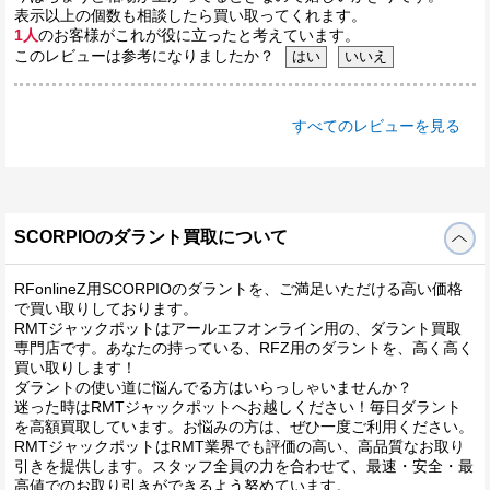
表示以上の個数も相談したら買い取ってくれます。
1人
のお客様がこれが役に立ったと考えています。
このレビューは参考になりましたか？
すべてのレビューを見る
SCORPIOのダラント買取について
RFonlineZ用SCORPIOのダラントを、ご満足いただける高い価格
で買い取りしております。
RMTジャックポットはアールエフオンライン用の、ダラント買取
専門店です。あなたの持っている、RFZ用のダラントを、高く高く
買い取りします！
ダラントの使い道に悩んでる方はいらっしゃいませんか？
迷った時はRMTジャックポットへお越しください！毎日ダラント
を高額買取しています。お悩みの方は、ぜひ一度ご利用ください。
RMTジャックポットはRMT業界でも評価の高い、高品質なお取り
引きを提供します。スタッフ全員の力を合わせて、最速・安全・最
高値でのお取り引きができるよう努めています。