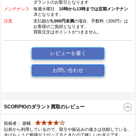
ダラントのお取引となります
メンテナンス
毎週火曜日
10時から13時までは定期メンテナン
ス
となります。
注意
支払額が
5,000円未満
の場合、手数料（200円）は
お客様のご負担となります。
買取注文はポイントがつきません。
レビューを書く
お問い合わせ
SCORPIOのダラント買取のレビュー
★★★★
★
投稿者： 遊輔
以前から利用しているので、取引や振込みの速さは信頼している。
今はちょうど相場が上がってるときなので嬉しいかぎりです。