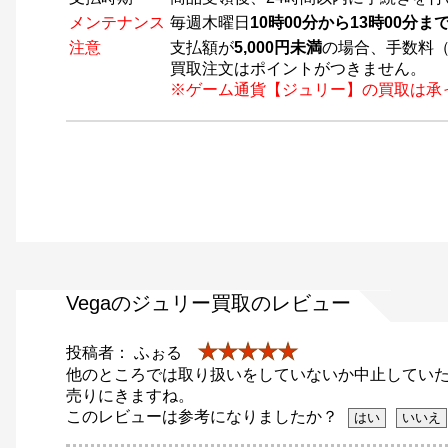
メンテナンス
毎週木曜日
10時00分から13時00分
注意
支払額が
5,000円未満
の場合、手数料（
買取注文はポイントがつきません。
※ゲーム通貨【ジュリー】の買取は承
Vegaのジュリー買取のレビュー
★★★★★
投稿者： ふぉる
他のところでは取り扱いをしていないか中止してい
売りにきますね。
このレビューは参考になりましたか？