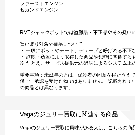
ファーストエンジン
セカンドエンジン
RMTジャックポットでは盗難品・不正品やその疑い
買い取り対象外商品について
・ 一般にボットやチート、デュープと呼ばれる不正
・ 詐欺・窃盗により取得した商品や犯罪に関係する
※ たとえ、サービス提供元の過失によるシステム上
重要事項：未成年の方は、保護者の同意を得たうえで
係で、承認を受けた物ではありません。 記載されて
の商品とは異なります。
Vegaのジュリー買取に関連する商品
Vegaのジュリー買取に興味がある人は、こちらの商