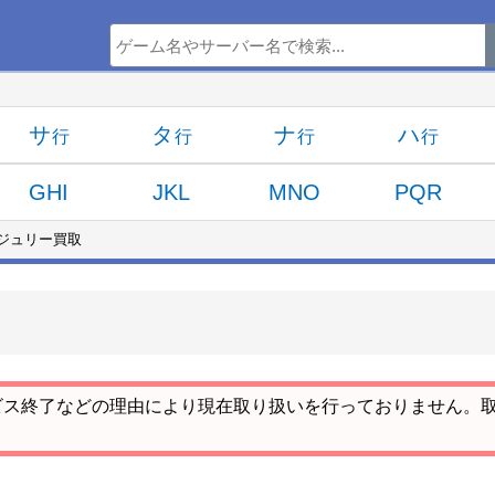
サ
タ
ナ
ハ
GHI
JKL
MNO
PQR
のジュリー買取
ビス終了などの理由により現在取り扱いを行っておりません。