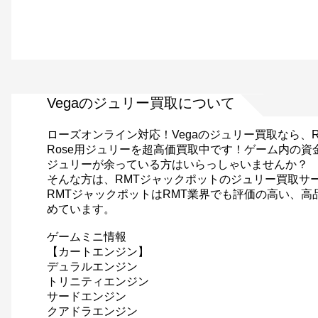
Vegaのジュリー買取について
ローズオンライン対応！Vegaのジュリー買取なら、
Rose用ジュリーを超高価買取中です！ゲーム内の資金
ジュリーが余っている方はいらっしゃいませんか？
そんな方は、RMTジャックポットのジュリー買取サ
RMTジャックポットはRMT業界でも評価の高い、
めています。
ゲームミニ情報
【カートエンジン】
デュラルエンジン
トリニティエンジン
サードエンジン
クアドラエンジン