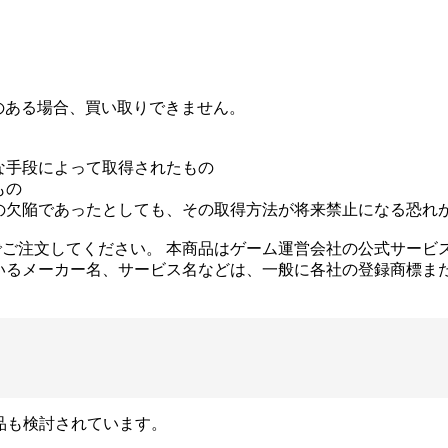
のある場合、買い取りできません。
な手段によって取得されたもの
もの
の欠陥であったとしても、その取得方法が将来禁止になる恐れ
ご注文してください。 本商品はゲーム運営会社の公式サービ
いるメーカー名、サービス名などは、一般に各社の登録商標ま
品も検討されています。