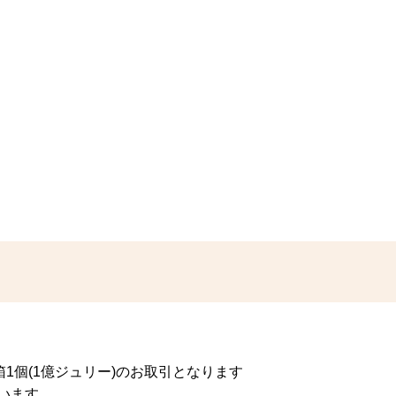
1個(1億ジュリー)のお取引となります
います。