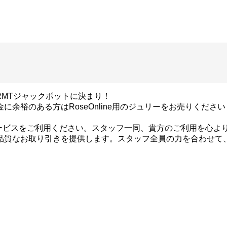
RMTジャックポットに決まり！
に余裕のある方はRoseOnline用のジュリーをお売りください
ービスをご利用ください。スタッフ一同、貴方のご利用を心よ
高品質なお取り引きを提供します。スタッフ全員の力を合わせ