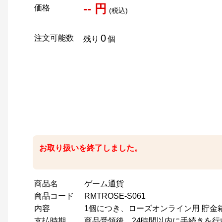
-- 円
価格
(税込)
0
注文可能数
残り
個
お取り扱いを終了しました。
商品名
ゲーム通貨
商品コード
RMTROSE-S061
内容
1個につき、ローズオンライン用 貯金箱
支払時期
商品受領後、24時間以内に手続きを行