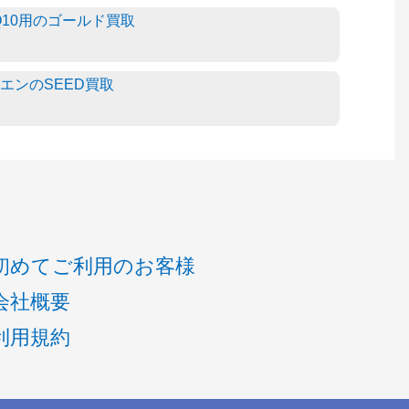
Q10用のゴールド買取
エンのSEED買取
初めてご利用のお客様
会社概要
利用規約