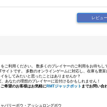
レビュ
ポットをご利用ください。 数多くのプレイヤーのご利用をお待ちし
MTサイトです。 多数のオンラインゲームに対応し、在庫も豊
レイをしてみたいと思ったことはありませんか？
ば、あなたの理想のプレイヤーに近付けるかもしれません！
、ご希望のお客様はお気軽に
RMTジャックポット
までお問い合
キャバリーボウ・アッシュロングボウ