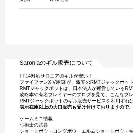
Saroniaのギル販売について
FF14対応サロニアのギルが安い！
ファイファンXIV用Gilが、激安のRMTジャック
RMTジャックポットは、日本法人が運営しているR
攻略本や有名プレイヤーのブログを見て、こんなプ
RMTジャックポットのギル販売サービスを利用すれ
表示在庫以上の大口販売も受け付けておりますので
ゲームミニ情報
弓術士の武具
ショートボウ・ロングボウ・エルムショートボウ・