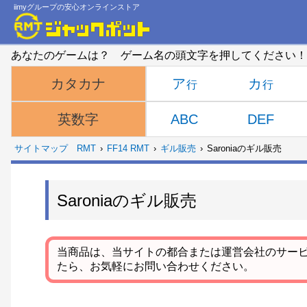
iimyグループの安心オンラインストア
あなたのゲームは？ ゲーム名の頭文字を押してください！
ア
カ
カタカナ
ABC
DEF
英数字
サイトマップ
RMT
FF14 RMT
ギル販売
Saroniaのギル販売
Saroniaのギル販売
当商品は、当サイトの都合または運営会社のサー
たら、お気軽にお問い合わせください。