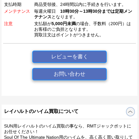
支払時期
商品受領後、24時間以内に手続きを行います。
メンテナンス
毎週火曜日
10時30分～13時30分までは定期メン
テナンス
となります。
注意
支払額が
5,000円未満
の場合、手数料（200円）は
お客様のご負担となります。
買取注文はポイントがつきません。
レビューを書く
お問い合わせ
レイハルトのハイム買取について
SUN用レイハルトのハイム買取の事なら、RMTジャックポットに
お任せください！
Soul Of The Ultimate Nation用のハイムを、高く高く買い取りして