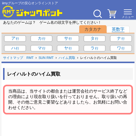
iimyグループの安心オンラインストア
あなたのゲームは？ ゲーム名の頭文字を押してください！
カタカナ
英数字
ア
カ
サ
タ
ナ
ハ
マ
ヤ
ラ
ワ
サイトマップ
RMT
SUN RMT
ハイム買取
レイハルトのハイム買取
レイハルトのハイム買取
当商品は、当サイトの都合または運営会社のサービス終了など
の理由により現在取り扱いを行っておりません。取り扱いの再
開、その他ご意見ご要望などありましたら、お気軽にお問い合
わせください。