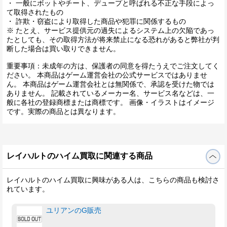
・ 一般にボットやチート、デュープと呼ばれる不正な手段によっ
て取得されたもの
・ 詐欺・窃盗により取得した商品や犯罪に関係するもの
※ たとえ、サービス提供元の過失によるシステム上の欠陥であっ
たとしても、その取得方法が将来禁止になる恐れがあると弊社が判
断した場合は買い取りできません。
重要事項：未成年の方は、保護者の同意を得たうえでご注文してく
ださい。 本商品はゲーム運営会社の公式サービスではありませ
ん。 本商品はゲーム運営会社とは無関係で、承認を受けた物では
ありません。 記載されているメーカー名、サービス名などは、一
般に各社の登録商標または商標です。 画像・イラストはイメージ
です。実際の商品とは異なります。
レイハルトのハイム買取に関連する商品
レイハルトのハイム買取に興味がある人は、こちらの商品も検討さ
れています。
ユリアンのG販売