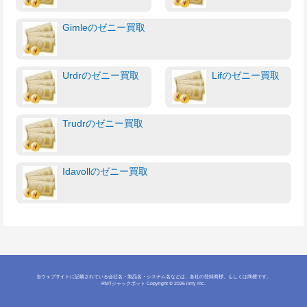
Gimleのゼニー買取
Urdrのゼニー買取
Lifのゼニー買取
Trudrのゼニー買取
Idavollのゼニー買取
当ウェブサイトに記載されている会社名・製品名・システム名などは、各社の登録商標、もしくは商標です。
RMTジャックポット
Copyright © 2026 iimy Inc.