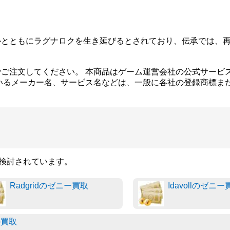
ルとともにラグナロクを生き延びるとされており、伝承では、
ご注文してください。 本商品はゲーム運営会社の公式サービ
いるメーカー名、サービス名などは、一般に各社の登録商標ま
も検討されています。
Radgridのゼニー買取
Idavollのゼニ
の買取