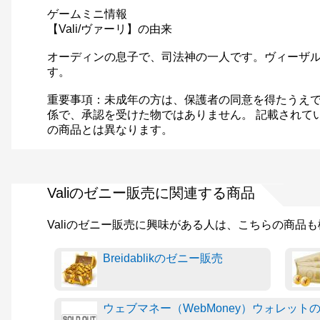
ゲームミニ情報
【Vali/ヴァーリ】の由来
オーディンの息子で、司法神の一人です。ヴィーザ
す。
重要事項：未成年の方は、保護者の同意を得たうえで
係で、承認を受けた物ではありません。 記載されて
の商品とは異なります。
Valiのゼニー販売に関連する商品
Valiのゼニー販売に興味がある人は、こちらの商品
Breidablikのゼニー販売
ウェブマネー（WebMoney）ウォレット