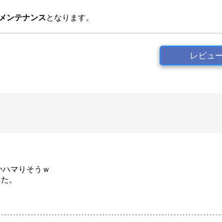
期メンテナンス
となります。
レビュ
かハマりそうｗ
った。