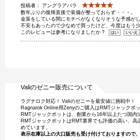
★★★★★
投稿者： アングラアバラ
数年ぶりの復帰直後で装備が整っておらず・・・。
金策をしている間にモチベがなくなりそうな予感が
不安もあったので少なめで買ったけど、今度はもう
このレビューは参考になりましたか？
Valiのゼニー販売について
ラグナロク対応！ Valiのゼニーを最安値に挑戦中！
Ragnarok Online用Zenyのご購入はRMT
RMTジャックポットは、創業から16年以上たつ国内
RMTジャックポットはRMT業界でも評価の高い、
めています。
表示在庫以上の大口販売も受け付けておりますので