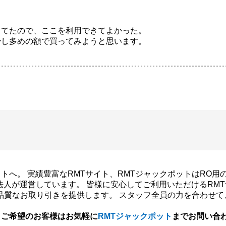
してたので、ここを利用できてよかった。
少し多めの額で買ってみようと思います。
ジャックポットへ。 実績豊富なRMTサイト、RMTジャックポットは
法人が運営しています。 皆様に安心してご利用いただけるRM
高品質なお取り引きを提供します。 スタッフ全員の力を合わせ
、ご希望のお客様はお気軽に
RMTジャックポット
までお問い合