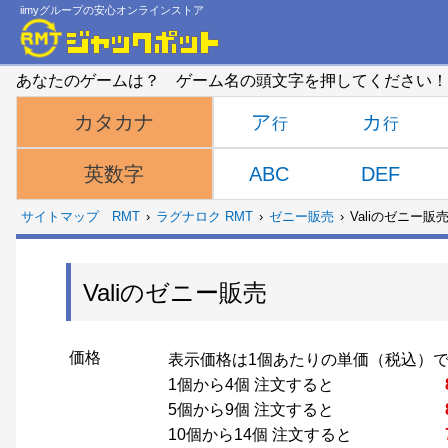
iimyグループの安心オンラインストア
あなたのゲームは？ ゲーム名の頭文字を押してください！
ア
カ
カタカナ
ABC
DEF
英数字
サイトマップ
RMT
ラグナロク RMT
ゼニー販売
Valiのゼニー販
Valiのゼニー販売
価格
表示価格は1個あたりの単価（税込）
1個から4個 注文すると
5個から9個 注文すると
10個から14個 注文すると