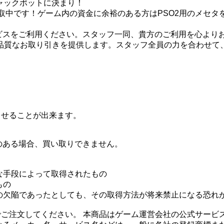
Tジャックポットに決まり！
取中です！ゲーム内の資金に余裕のある方はPSO2用のメセタ
ビスをご利用ください。スタッフ一同、貴方のご利用を心より
高品質なお取り引きを提供します。スタッフ全員の力を合わせ
させることが出来ます。
のある場合、買い取りできません。
な手段によって取得されたもの
もの
の欠陥であったとしても、その取得方法が将来禁止になる恐れ
ご注文してください。 本商品はゲーム運営会社の公式サービ