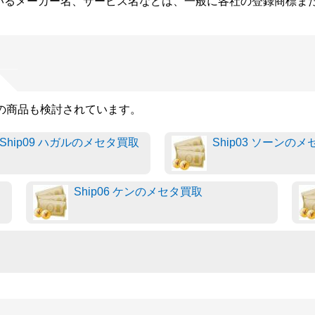
いるメーカー名、サービス名などは、一般に各社の登録商標ま
らの商品も検討されています。
Ship09 ハガルのメセタ買取
Ship03 ソーンの
Ship06 ケンのメセタ買取