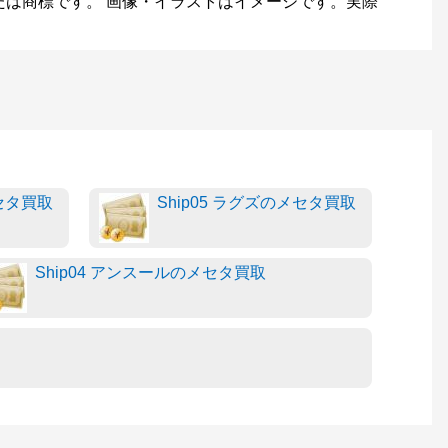
たは商標です。 画像・イラストはイメージです。実際
メセタ買取
Ship05 ラグズのメセタ買取
Ship04 アンスールのメセタ買取