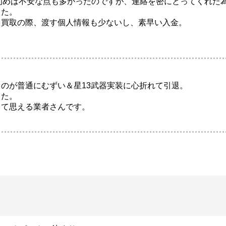
初めは不安な点も多かったのですが、連絡を密にとってくれた
した。
、買取の際、渡す個人情報も少ないし、素早い入金。
のが普通にむずい＆星13武器実装に心折れて引退。
した。
って思える業者さんです。