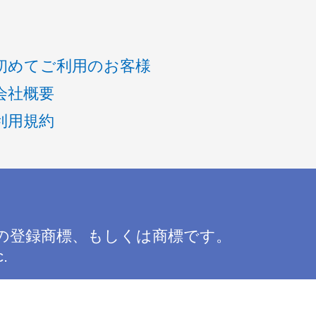
初めてご利用のお客様
会社概要
利用規約
の登録商標、もしくは商標です。
c.