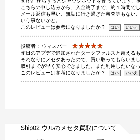
初RMTからずっとジャックポットを使っています。
こちらの申し込みから、入金終了まで、約１時間で
メール返信も早い、無駄に行き過ぎた審査等もない
いう事ないかと。
このレビューは参考になりましたか？
★★★★★
投稿者： ウィスパー
昨日のアプデで追加されたダークファルスと超えるも
それなりにメセタあったので、買い取ってもらいま
取引までが早く安心できました。また利用したいな
このレビューは参考になりましたか？
Ship02 ウルのメセタ買取について