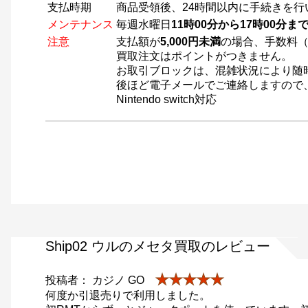
支払時期
商品受領後、24時間以内に手続きを行
メンテナンス
毎週水曜日
11時00分から17時00分
注意
支払額が
5,000円未満
の場合、手数料（
買取注文はポイントがつきません。
お取引ブロックは、混雑状況により随
後ほど電子メールでご連絡しますので
Nintendo switch対応
Ship02 ウルのメセタ買取のレビュー
★★★★★
投稿者： カジノ GO
何度か引退売りで利用しました。