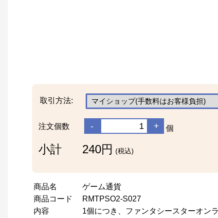
取引方法:
-
+
注文個数
個
小計
240円
(税込)
商品名
ゲーム通貨
商品コード
RMTPSO2-S027
内容
1個につき、ファンタシースターオンライン