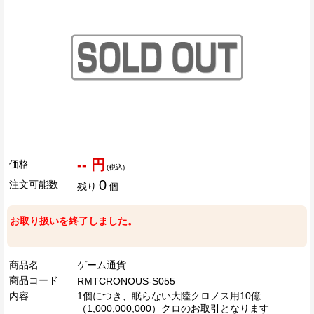
-- 円
価格
(税込)
0
注文可能数
残り
個
お取り扱いを終了しました。
商品名
ゲーム通貨
商品コード
RMTCRONOUS-S055
内容
1個につき、眠らない大陸クロノス用10億
（1,000,000,000）クロのお取引となります