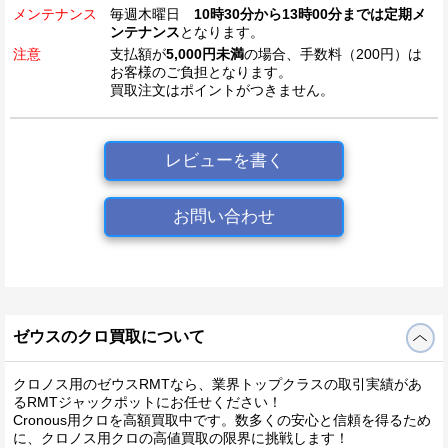
メンテナンス
毎週木曜日
10時30分から13時00分までは定期メ
ンテナンス
となります。
注意
支払額が
5,000円未満
の場合、手数料（200円）は
お客様のご負担となります。
買取注文はポイントがつきません。
レビューを書く
お問い合わせ
ゼウスのクロ買取について
クロノス用のゼウスRMTなら、業界トップクラスの取引実績があ
るRMTジャックポットにお任せください！
Cronous用クロを高額買取中です。数多くの安心と信頼を得るため
に、クロノス用クロの高値買取の限界に挑戦します！