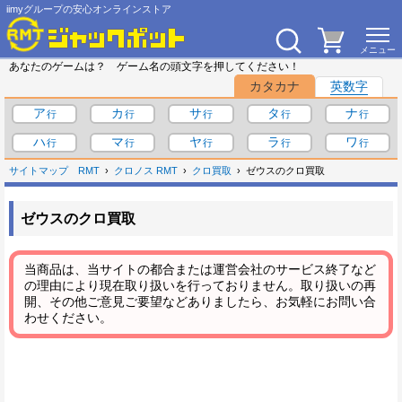
iimyグループの安心オンラインストア
あなたのゲームは？ ゲーム名の頭文字を押してください！
カタカナ
英数字
ア
カ
サ
タ
ナ
ハ
マ
ヤ
ラ
ワ
サイトマップ
RMT
クロノス RMT
クロ買取
ゼウスのクロ買取
ゼウスのクロ買取
当商品は、当サイトの都合または運営会社のサービス終了など
の理由により現在取り扱いを行っておりません。取り扱いの再
開、その他ご意見ご要望などありましたら、お気軽にお問い合
わせください。