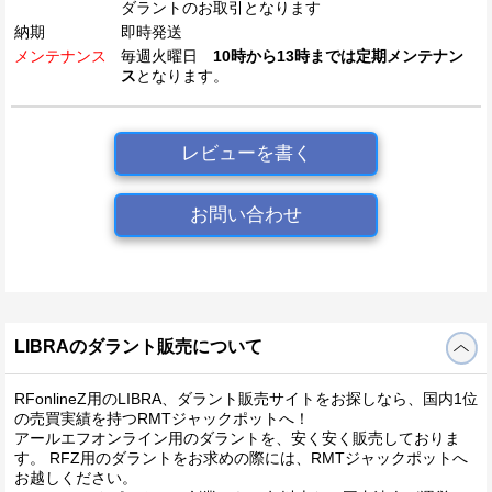
ダラントのお取引となります
納期
即時発送
メンテナンス
毎週火曜日
10時から13時までは定期メンテナン
ス
となります。
レビューを書く
お問い合わせ
LIBRAのダラント販売について
RFonlineZ用のLIBRA、ダラント販売サイトをお探しなら、国内1位
の売買実績を持つRMTジャックポットへ！
アールエフオンライン用のダラントを、安く安く販売しておりま
す。 RFZ用のダラントをお求めの際には、RMTジャックポットへ
お越しください。