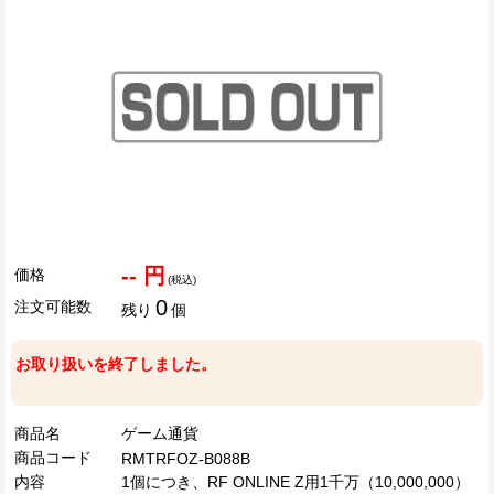
-- 円
価格
(税込)
0
注文可能数
残り
個
お取り扱いを終了しました。
商品名
ゲーム通貨
商品コード
RMTRFOZ-B088B
内容
1個につき、RF ONLINE Z用1千万（10,000,000）