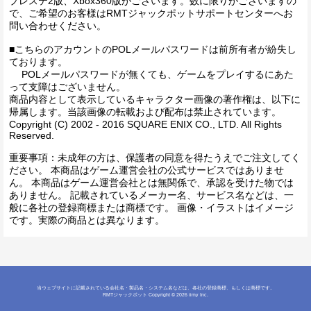
プレステ2版、Xbox360版がございます。数に限りがございますの
で、ご希望のお客様はRMTジャックポットサポートセンターへお
問い合わせください。
■こちらのアカウントのPOLメールパスワードは前所有者が紛失し
ております。
POLメールパスワードが無くても、ゲームをプレイするにあた
って支障はございません。
商品内容として表示しているキャラクター画像の著作権は、以下に
帰属します。当該画像の転載および配布は禁止されています。
Copyright (C) 2002 - 2016 SQUARE ENIX CO., LTD. All Rights
Reserved.
重要事項：未成年の方は、保護者の同意を得たうえでご注文してく
ださい。 本商品はゲーム運営会社の公式サービスではありませ
ん。 本商品はゲーム運営会社とは無関係で、承認を受けた物では
ありません。 記載されているメーカー名、サービス名などは、一
般に各社の登録商標または商標です。 画像・イラストはイメージ
です。実際の商品とは異なります。
当ウェブサイトに記載されている会社名・製品名・システム名などは、各社の登録商標、もしくは商標です。
RMTジャックポット
Copyright © 2026 iimy Inc.