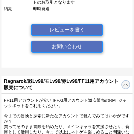
トのお取引となります
納期
即時発送
レビューを書く
お問い合わせ
Ragnarok/戦Lv99/モLv99/赤Lv99/FF11用アカウント
販売について
FF11用アカウントが安い!!FFXI用アカウント激安販売のRMTジャ
ックポットをご利用ください。
今までの冒険と探索に新たなアカウントで挑んでみてはいかがです
か？
買ってそのまま冒険を始めたり、メインキャラを支援させたり、倉
庫として活用したり、今まで以上にネトゲを楽しめること間違いな