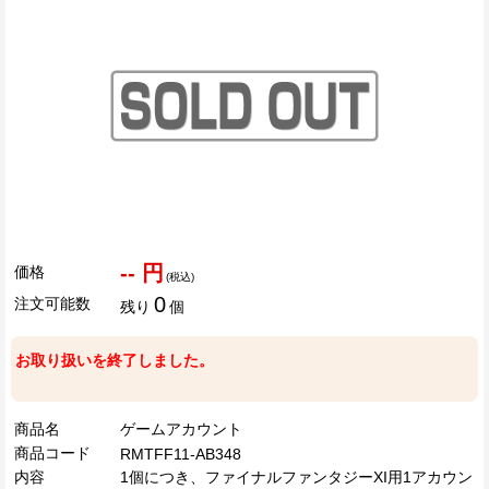
-- 円
価格
(税込)
0
注文可能数
残り
個
お取り扱いを終了しました。
商品名
ゲームアカウント
商品コード
RMTFF11-AB348
内容
1個につき、ファイナルファンタジーXI用1アカウン