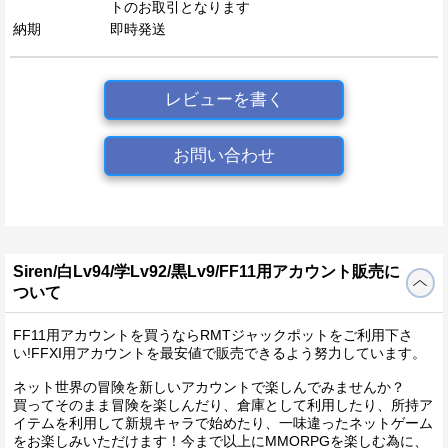
トのお取引となります
納期
即時発送
レビューを書く
お問い合わせ
Siren/白Lv94/学Lv92/黒Lv9/FF11用アカウント販売に
ついて
FF11用アカウントを買うならRMTジャックポットをご利用下さ
い!FFXI用アカウントを最安値で販売できるよう努力しています。
ネット世界の冒険を新しいアカウントで楽しんでみませんか？
買ってそのまま冒険を楽しんだり、倉庫として利用したり、所持ア
イテムを利用して新規キャラで始めたり、一味違ったネットゲーム
をお楽しみいただけます！今まで以上にMMORPGを楽しむ為に、