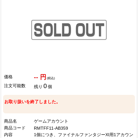
-- 円
価格
(税込)
0
注文可能数
残り
個
お取り扱いを終了しました。
商品名
ゲームアカウント
商品コード
RMTFF11-AB359
内容
1個につき、ファイナルファンタジーXI用1アカウン