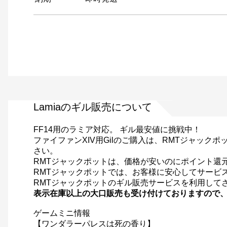
Lamiaのギル販売について
FF14用のラミア対応。 ギル最安値に挑戦中！
ファイファンXIV用Gilのご購入は、RMTジャック
さい。
RMTジャックポットは、価格が安いのにポイント還
RMTジャックポットでは、お客様に安心してサービ
RMTジャックポットのギル販売サービスを利用して
表示在庫以上の大口販売も受け付けておりますので
ゲームミニ情報
【ワンダラーパレスは死の香り】