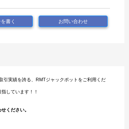
ーを書く
お問い合わせ
スの取引実績を誇る、RMTジャックポットをご利用くだ
目指しています！！
わせください。