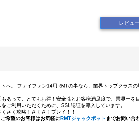
レビュ
ポットへ。 ファイファン14用RMTの事なら、業界トップクラ
元もあって、とてもお得！安全性とお客様満足度で、業界一を
スをご利用いただくために、SSL認証を導入しています。
さくさく攻略！さくさくプレイ！！
、ご希望のお客様はお気軽に
RMTジャックポット
までお問い合