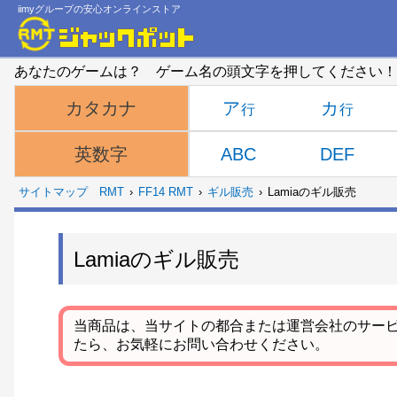
iimyグループの安心オンラインストア
あなたのゲームは？ ゲーム名の頭文字を押してください！
ア
カ
カタカナ
ABC
DEF
英数字
サイトマップ
RMT
FF14 RMT
ギル販売
Lamiaのギル販売
Lamiaのギル販売
当商品は、当サイトの都合または運営会社のサー
たら、お気軽にお問い合わせください。