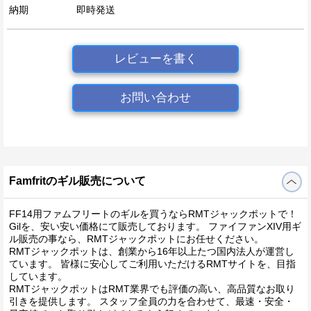
納期
即時発送
レビューを書く
お問い合わせ
Famfritのギル販売について
FF14用ファムフリートのギルを買うならRMTジャックポットで！
Gilを、安い安い価格にて販売しております。 ファイファンXIV用ギ
ル販売の事なら、RMTジャックポットにお任せください。
RMTジャックポットは、創業から16年以上たつ国内法人が運営し
ています。 皆様に安心してご利用いただけるRMTサイトを、目指
しています。
RMTジャックポットはRMT業界でも評価の高い、高品質なお取り
引きを提供します。 スタッフ全員の力を合わせて、最速・安全・