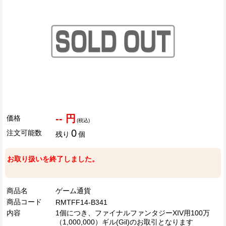
-- 円
価格
(税込)
0
注文可能数
残り
個
お取り扱いを終了しました。
商品名
ゲーム通貨
商品コード
RMTFF14-B341
内容
1個につき、ファイナルファンタジーXIV用100万
（1,000,000）ギル(Gil)のお取引となります