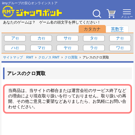
iimyグループの安心オンラインストア
あなたのゲームは？ ゲーム名の頭文字を押してください！
カタカナ
英数字
ア
カ
サ
タ
ナ
ハ
マ
ヤ
ラ
ワ
サイトマップ
RMT
クロノス RMT
クロ買取
アレスのクロ買取
アレスのクロ買取
当商品は、当サイトの都合または運営会社のサービス終了など
の理由により現在取り扱いを行っておりません。取り扱いの再
開、その他ご意見ご要望などありましたら、お気軽にお問い合
わせください。