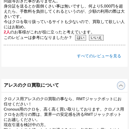
問題等おきた事がありません。
身分証を送るとか面倒くさい事は無いですし、何より5,000円を超
えたら、手数料を負担してくれるというのが、少額の利用の際は大
きいです。
今はクロを取り扱っているサイトも少ないので、買取して欲しい人
にはお勧め。
2人
のお客様がこれが役に立ったと考えています。
このレビューは参考になりましたか？
すべてのレビューを見る
アレスのクロ買取について
クロノス用アレスのクロ買取の事なら、RMTジャックポットにお
任せください！
Cronous用のクロを、高く高く買い取りしております。クロノス用
クロをお売りの際は、業界一の安定感を誇るRMTジャックポット
にお越しください。
現在引退を検討中の方。