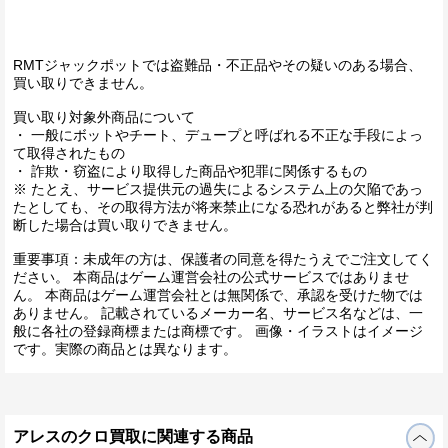
RMTジャックポットでは盗難品・不正品やその疑いのある場合、
買い取りできません。
買い取り対象外商品について
・ 一般にボットやチート、デュープと呼ばれる不正な手段によっ
て取得されたもの
・ 詐欺・窃盗により取得した商品や犯罪に関係するもの
※ たとえ、サービス提供元の過失によるシステム上の欠陥であっ
たとしても、その取得方法が将来禁止になる恐れがあると弊社が判
断した場合は買い取りできません。
重要事項：未成年の方は、保護者の同意を得たうえでご注文してく
ださい。 本商品はゲーム運営会社の公式サービスではありませ
ん。 本商品はゲーム運営会社とは無関係で、承認を受けた物では
ありません。 記載されているメーカー名、サービス名などは、一
般に各社の登録商標または商標です。 画像・イラストはイメージ
です。実際の商品とは異なります。
アレスのクロ買取に関連する商品