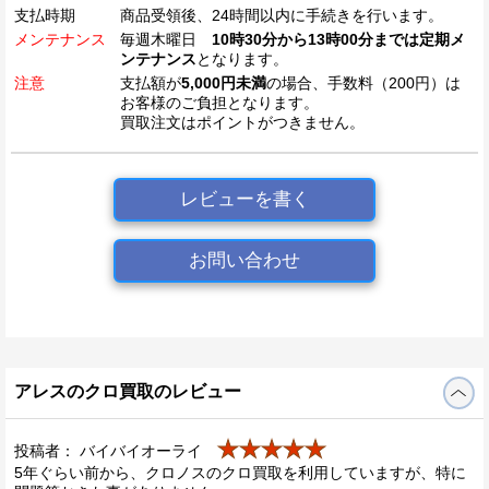
支払時期
商品受領後、24時間以内に手続きを行います。
メンテナンス
毎週木曜日
10時30分から13時00分までは定期メ
ンテナンス
となります。
注意
支払額が
5,000円未満
の場合、手数料（200円）は
お客様のご負担となります。
買取注文はポイントがつきません。
レビューを書く
お問い合わせ
アレスのクロ買取のレビュー
★★★★★
投稿者： バイバイオーライ
5年ぐらい前から、クロノスのクロ買取を利用していますが、特に