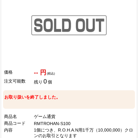
-- 円
価格
(税込)
0
注文可能数
残り
個
お取り扱いを終了しました。
商品名
ゲーム通貨
商品コード
RMTROHAN-S100
内容
1個につき、R.O.H.A.N用1千万（10,000,000）クロ
ンのお取引となります