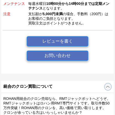
メンテナンス
毎週水曜日
10時00分から14時00分までは定期メン
テナンス
となります。
注意
支払額が
5,000円未満
の場合、手数料（200円）は
お客様のご負担となります。
買取注文はポイントがつきません。
レビューを書く
お問い合わせ
統合のクロン買取について
ROHAN用統合のクロン売却なら、RMTジャックポットへどうぞ。
RMTジャックポットはロハン用RMT専門サイトです。取引件数50
万件突破！ROHAN用のクロンを、高い価格で買い取りします。
クロンが余っている方はいらっしゃいませんか？