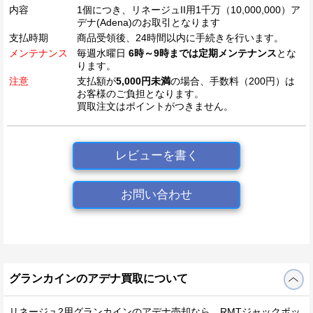
内容
1個につき、リネージュII用1千万（10,000,000）ア
デナ(Adena)のお取引となります
支払時期
商品受領後、24時間以内に手続きを行います。
メンテナンス
毎週水曜日
6時～9時までは定期メンテナンス
とな
ります。
注意
支払額が
5,000円未満
の場合、手数料（200円）は
お客様のご負担となります。
買取注文はポイントがつきません。
レビューを書く
お問い合わせ
グランカインのアデナ買取について
リネージュ2用グランカインのアデナ売却なら、RMTジャックポッ