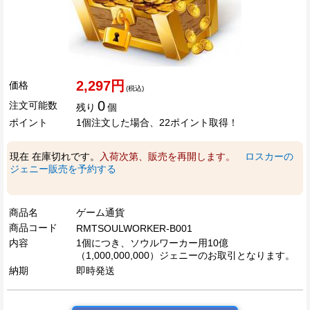
2,297円
価格
(税込)
0
注文可能数
残り
個
ポイント
1個注文した場合、22ポイント取得！
現在 在庫切れです。
入荷次第、販売を再開します。
ロスカーの
ジェニー販売を予約する
商品名
ゲーム通貨
商品コード
RMTSOULWORKER-B001
内容
1個につき、ソウルワーカー用10億
（1,000,000,000）ジェニーのお取引となります。
納期
即時発送