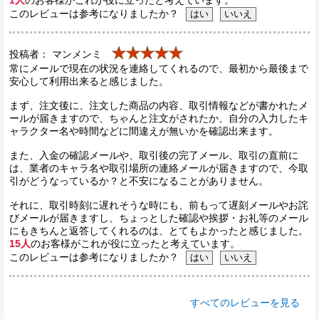
このレビューは参考になりましたか？
★★★★★
投稿者： マンメンミ
常にメールで現在の状況を連絡してくれるので、最初から最後まで
安心して利用出来ると感じました。
まず、注文後に、注文した商品の内容、取引情報などが書かれたメ
ールが届きますので、ちゃんと注文がされたか、自分の入力したキ
ャラクター名や時間などに間違えが無いかを確認出来ます。
また、入金の確認メールや、取引後の完了メール、取引の直前に
は、業者のキャラ名や取引場所の連絡メールが届きますので、今取
引がどうなっているか？と不安になることがありません。
それに、取引時刻に遅れそうな時にも、前もって遅刻メールやお詫
びメールが届きますし、ちょっとした確認や挨拶・お礼等のメール
にもきちんと返答してくれるのは、とてもよかったと感じました。
15人
のお客様がこれが役に立ったと考えています。
このレビューは参考になりましたか？
すべてのレビューを見る