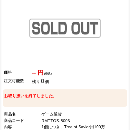
-- 円
価格
(税込)
0
注文可能数
残り
個
お取り扱いを終了しました。
商品名
ゲーム通貨
商品コード
RMTTOS-B003
内容
1個につき、Tree of Savior用100万