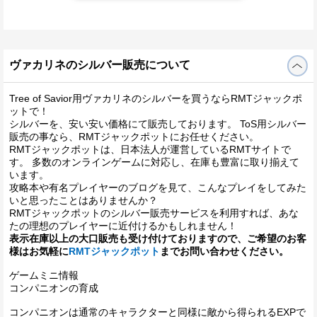
ヴァカリネのシルバー販売について
Tree of Savior用ヴァカリネのシルバーを買うならRMTジャックポ
ットで！
シルバーを、安い安い価格にて販売しております。 ToS用シルバー
販売の事なら、RMTジャックポットにお任せください。
RMTジャックポットは、日本法人が運営しているRMTサイトで
す。 多数のオンラインゲームに対応し、在庫も豊富に取り揃えて
います。
攻略本や有名プレイヤーのブログを見て、こんなプレイをしてみた
いと思ったことはありませんか？
RMTジャックポットのシルバー販売サービスを利用すれば、あな
たの理想のプレイヤーに近付けるかもしれません！
表示在庫以上の大口販売も受け付けておりますので、ご希望のお客
様はお気軽に
RMTジャックポット
までお問い合わせください。
ゲームミニ情報
コンパニオンの育成
コンパニオンは通常のキャラクターと同様に敵から得られるEXPで