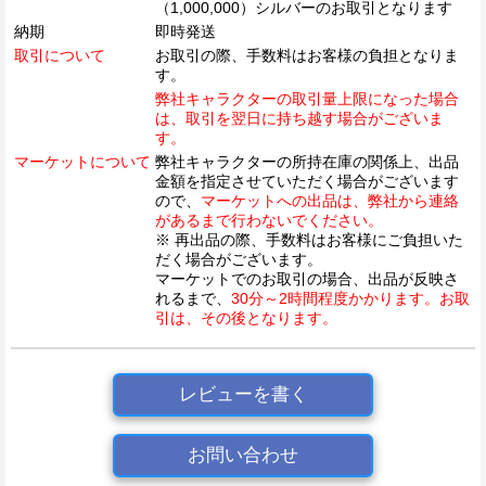
（1,000,000）シルバーのお取引となります
納期
即時発送
取引について
お取引の際、手数料はお客様の負担となりま
す。
弊社キャラクターの取引量上限になった場合
は、取引を翌日に持ち越す場合がございま
す。
マーケットについて
弊社キャラクターの所持在庫の関係上、出品
金額を指定させていただく場合がございます
ので、
マーケットへの出品は、弊社から連絡
があるまで行わないでください。
※ 再出品の際、手数料はお客様にご負担いた
だく場合がございます。
マーケットでのお取引の場合、出品が反映さ
れるまで、
30分～2時間程度かかります。お取
引は、その後となります。
レビューを書く
お問い合わせ