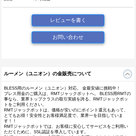
レビューを書く
お問い合わせ
ルーメン（ユニオン）の金販売について
BLESS用のルーメン（ユニオン）対応。 金最安値に挑戦中！
ブレス用金のご購入は、RMTジャックポットへ。 BLESS用RMTの
事なら、業界トップクラスの取引実績を誇る、RMTジャックポッ
トをご利用ください。
RMTジャックポットは、価格が安いのにポイント還元もあって、
とてもお得！安全性とお客様満足度で、業界一を目指していま
す！！
RMTジャックポットでは、お客様に安心してサービスをご利用い
ただくために、SSL認証を導入しています。