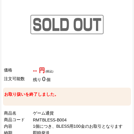
-- 円
価格
(税込)
0
注文可能数
残り
個
お取り扱いを終了しました。
商品名
ゲーム通貨
商品コード
RMTBLESS-B004
内容
1個につき、BLESS用100金のお取引となります
納期
即時発送