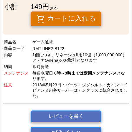
小計
149円
(税込)
カートに入れる
商品名
ゲーム通貨
商品コード
RMTLINE2-B122
内容
1個につき、リネージュII用10億（1,000,000,000）
アデナ(Adena)のお取引となります
納期
即時発送
メンテナンス
毎週水曜日
6時～9時までは定期メンテナンス
とな
ります。
注意
2018年5月23日：バーツ・ジグハルト・カイン・ド
ビアンヌの各サーバーはアンタラスに統合されまし
た。
レビューを書く