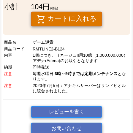
小計
104円
(税込)
カートに入れる
商品名
ゲーム通貨
商品コード
RMTLINE2-B124
内容
1個につき、リネージュII用10億（1,000,000,000）
アデナ(Adena)のお取引となります
納期
即時発送
注意
毎週水曜日
6時～9時までは定期メンテナンス
とな
ります。
注意
2023年7月5日：アナキムサーバーはリンドビオル
に統合されました。
レビューを書く
お問い合わせ