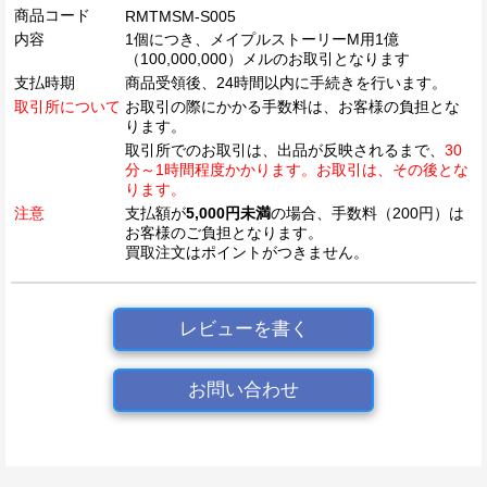
商品コード
RMTMSM-S005
内容
1個につき、メイプルストーリーM用1億
（100,000,000）メルのお取引となります
支払時期
商品受領後、24時間以内に手続きを行います。
取引所について
お取引の際にかかる手数料は、お客様の負担とな
ります。
取引所でのお取引は、出品が反映されるまで、
30
分～1時間程度かかります。お取引は、その後とな
ります。
注意
支払額が
5,000円未満
の場合、手数料（200円）は
お客様のご負担となります。
買取注文はポイントがつきません。
レビューを書く
お問い合わせ