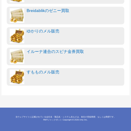
Breidablikのゼニー買取
ゆかりのメル販売
イルーナ連合のスピナ金券買取
すもものメル販売
当ウェブサイトに記載されている会社名・製品名・システム名などは、各社の登録商標、もしくは商標です。
RMTジャックポット
Copyright © 2026 iimy Inc.