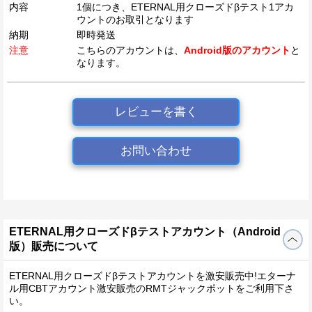
内容
1個につき、ETERNAL用クローズドβテスト1アカ
ウントのお取引となります
納期
即時発送
注意
こちらのアカウントは、
Android版のアカウント
と
なります。
レビューを書く
お問い合わせ
ETERNAL用クローズドβテストアカウント（Android
版）販売について
ETERNAL用クローズドβテストアカウントを激安販売中!エターナ
ル用CBTアカウント激安販売のRMTジャックポットをご利用下さ
い。